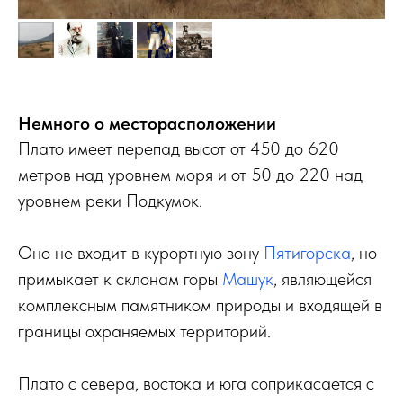
Немного о месторасположении
Плато имеет перепад высот от 450 до 620
метров над уровнем моря и от 50 до 220 над
уровнем реки Подкумок.
Оно не входит в курортную зону
Пятигорска
, но
примыкает к склонам горы
Машук
, являющейся
комплексным памятником природы и входящей в
границы охраняемых территорий.
Плато с севера, востока и юга соприкасается с