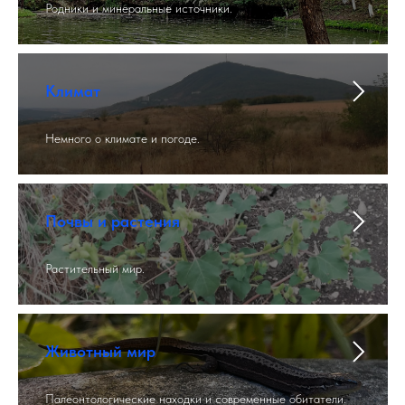
Родники и минеральные источники.
Климат
Немного о климате и погоде.
Почвы и растения
Растительный мир.
Животный мир
Палеонтологические находки и современные обитатели.