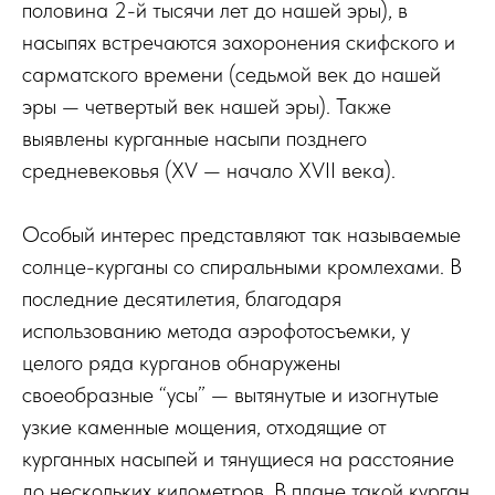
половина 2-й тысячи лет до нашей эры), в
насыпях встречаются захоронения скифского и
сарматского времени (седьмой век до нашей
эры — четвертый век нашей эры). Также
выявлены курганные насыпи позднего
средневековья (XV — начало XVII века).
Особый интерес представляют так называемые
солнце-курганы со спиральными кромлехами. В
последние десятилетия, благодаря
использованию метода аэрофотосъемки, у
целого ряда курганов обнаружены
своеобразные “усы” — вытянутые и изогнутые
узкие каменные мощения, отходящие от
курганных насыпей и тянущиеся на расстояние
до нескольких километров. В плане такой курган