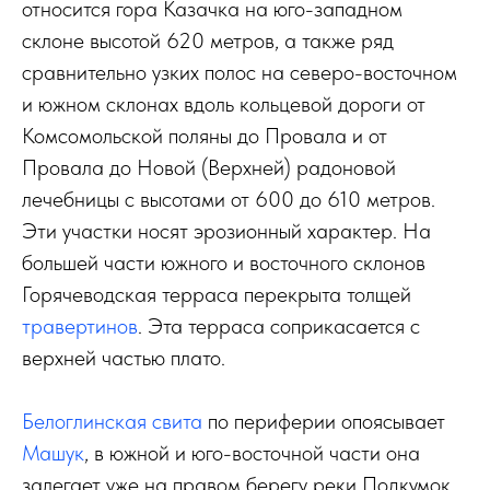
относится гора Казачка на юго-западном
склоне высотой 620 метров, а также ряд
сравнительно узких полос на северо-восточном
и южном склонах вдоль кольцевой дороги от
Комсомольской поляны до Провала и от
Провала до Новой (Верхней) радоновой
лечебницы с высотами от 600 до 610 метров.
Эти участки носят эрозионный характер. На
большей части южного и восточного склонов
Горячеводская терраса перекрыта толщей
травертинов
. Эта терраса соприкасается с
верхней частью плато.
Белоглинская свита
по периферии опоясывает
Машук
, в южной и юго-восточной части она
залегает уже на правом берегу реки Подкумок.