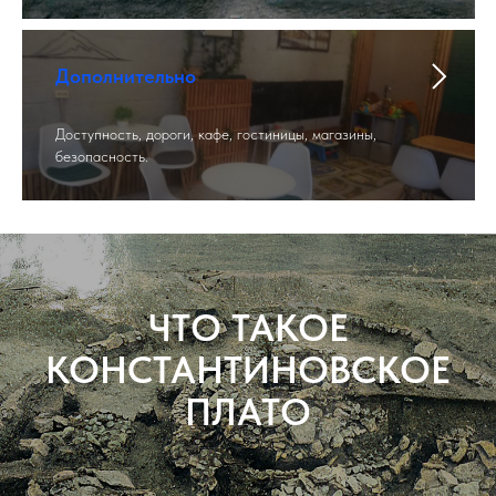
Дополнительно
Доступность, дороги, кафе, гостиницы, магазины,
безопасность.
ЧТО ТАКОЕ
КОНСТАНТИНОВСКОЕ
ПЛАТО