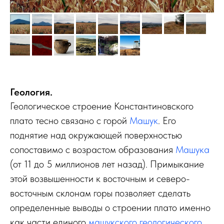
Геология.
Геологическое строение Константиновского
плато тесно связано с горой
Машук
. Его
поднятие над окружающей поверхностью
сопоставимо с возрастом образования
Машука
(от 11 до 5 миллионов лет назад). Примыкание
этой возвышенности к восточным и северо-
восточным склонам горы позволяет сделать
определенные выводы о строении плато именно
как части единого
машукского геологического