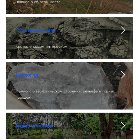
Главное о об этом месте
Что посмотреть
Кратко о самом интересном
Геология
Немного о геологическом строении, рельефе и горных
породах.
Гидрогеология