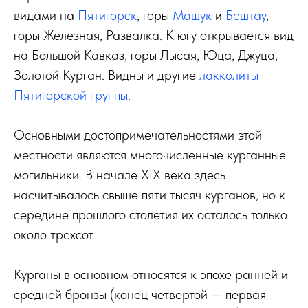
видами на
Пятигорск
, горы
Машук
и
Бештау
,
горы Железная, Развалка. К югу открывается вид
на Большой Кавказ, горы Лысая, Юца, Джуца,
Золотой Курган. Видны и другие
лакколиты
Пятигорской группы
.
Основными достопримечательностями этой
местности являются многочисленные курганные
могильники. В начале XIX века здесь
насчитывалось свыше пяти тысяч курганов, но к
середине прошлого столетия их осталось только
около трехсот.
Курганы в основном относятся к эпохе ранней и
средней бронзы (конец четвертой — первая