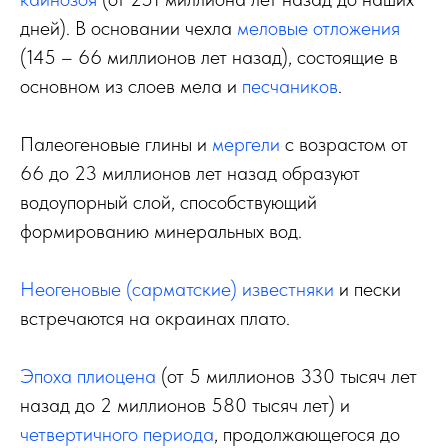
дней). В основании чехла
меловые отложения
(145 – 66 миллионов лет назад), состоящие в
основном из слоев мела и
песчаников
.
Палеогеновые глины и
мергели
с возрастом от
66 до 23 миллионов лет назад образуют
водоупорный слой, способствующий
формированию минеральных вод.
Неогеновые (сарматские)
известняки
и пески
встречаются на окраинах плато.
Эпоха плиоцена
(от 5 миллионов 330 тысяч лет
назад до 2 миллионов 580 тысяч лет) и
четвертичного периода
, продолжающегося до