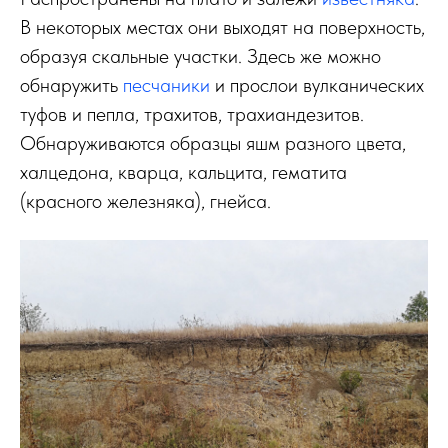
В некоторых местах они выходят на поверхность,
образуя скальные участки. Здесь же можно
обнаружить
песчаники
и прослои вулканических
туфов и пепла, трахитов, трахиандезитов.
Обнаруживаются образцы яшм разного цвета,
халцедона, кварца, кальцита, гематита
(красного железняка), гнейса.