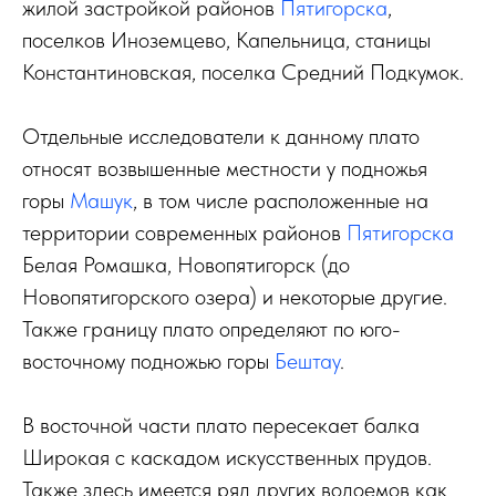
жилой застройкой районов
Пятигорска
,
поселков Иноземцево, Капельница, станицы
Константиновская, поселка Средний Подкумок.
Отдельные исследователи к данному плато
относят возвышенные местности у подножья
горы
Машук
, в том числе расположенные на
территории современных районов
Пятигорска
Белая Ромашка, Новопятигорск (до
Новопятигорского озера) и некоторые другие.
Также границу плато определяют по юго-
восточному подножью горы
Бештау
.
В восточной части плато пересекает балка
Широкая с каскадом искусственных прудов.
Также здесь имеется ряд других водоемов как