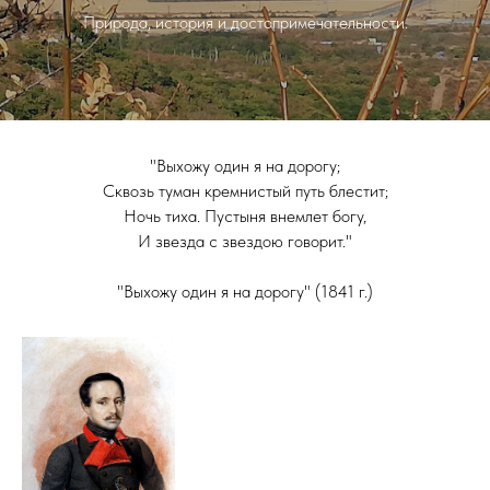
Природа, история и достопримечательности.
"Выхожу один я на дорогу;
Сквозь туман кремнистый путь блестит;
Ночь тиха. Пустыня внемлет богу,
И звезда с звездою говорит."
"Выхожу один я на дорогу" (1841 г.)