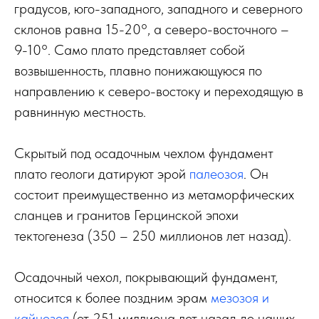
градусов, юго-западного, западного и северного
склонов равна 15-20°, а северо-восточного –
9-10°. Само плато представляет собой
возвышенность, плавно понижающуюся по
направлению к северо-востоку и переходящую в
равнинную местность.
Скрытый под осадочным чехлом фундамент
плато геологи датируют эрой
палеозоя
. Он
состоит преимущественно из метаморфических
сланцев и гранитов Герцинской эпохи
тектогенеза (350 – 250 миллионов лет назад).
Осадочный чехол, покрывающий фундамент,
относится к более поздним эрам
мезозоя и
кайнозоя
(от 251 миллиона лет назад до наших