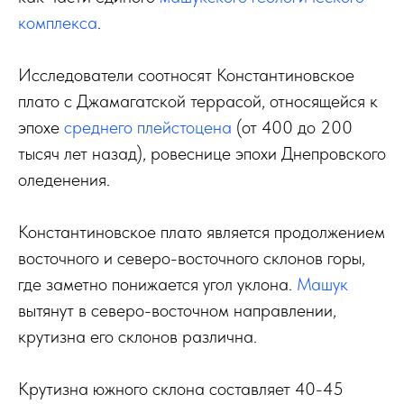
комплекса
.
Исследователи соотносят Константиновское
плато с Джамагатской террасой, относящейся к
эпохе
среднего плейстоцена
(от 400 до 200
тысяч лет назад), ровеснице эпохи Днепровского
оледенения.
Константиновское плато является продолжением
восточного и северо-восточного склонов горы,
где заметно понижается угол уклона.
Машук
вытянут в северо-восточном направлении,
крутизна его склонов различна.
Крутизна южного склона составляет 40-45