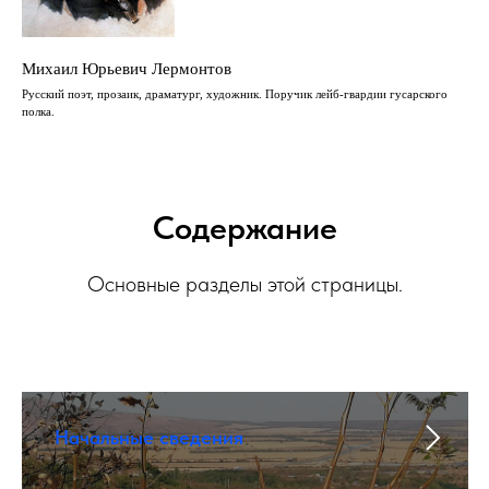
Михаил Юрьевич Лермонтов
Русский поэт, прозаик, драматург, художник. Поручик лейб-гвардии гусарского
полка.
Содержание
Основные разделы этой страницы.
Начальные сведения