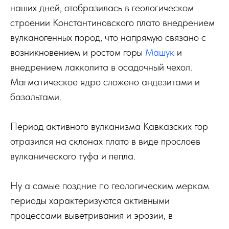
наших дней, отобразилась в геологическом
строении Константиновского плато внедрением
вулканогенных пород, что напрямую связано с
возникновением и ростом горы
Машук
и
внедрением лакколита в осадочный чехол.
Магматическое ядро сложено андезитами и
базальтами.
Период активного вулканизма Кавказских гор
отразился на склонах плато в виде прослоев
вулканического туфа и пепла.
Ну а самые поздние по геологическим меркам
периоды характеризуются активными
процессами выветривания и эрозии, в