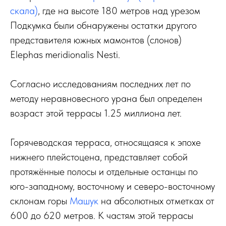
скала)
, где на высоте 180 метров над урезом
Подкумка были обнаружены остатки другого
представителя южных мамонтов (слонов)
Elephas meridionalis Nesti.
Согласно исследованиям последних лет по
методу неравновесного урана был определен
возраст этой террасы 1.25 миллиона лет.
Горячеводская терраса, относящаяся к эпохе
нижнего плейстоцена, представляет собой
протяжённые полосы и отдельные останцы по
юго-западному, восточному и северо-восточному
склонам горы
Машук
на абсолютных отметках от
600 до 620 метров. К частям этой террасы