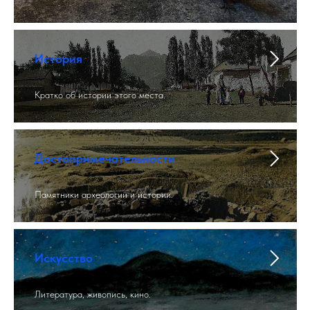
История
Кратко об истории этого места.
Достопримечательности
Памятники археологии и истории.
Искусство
Литература, живопись, кино.