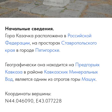
Начальные сведения.
Гора Казачка расположена в
Российской
Федерации
, на просторах
Ставропольского
края
в городе
Пятигорске
.
Географически она находится на
Предгорьях
Кавказа
в районе
Кавказских Минеральных
Вод
, является одним из отрогов горы
Машук
.
Координаты вершины:
N44.046090, E43.077228