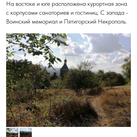
На востоке и юге расположена курортная зона
с корпусами санаториев и гостиниц. С запада -
Воинский мемориал и Пятигорский Некрополь.