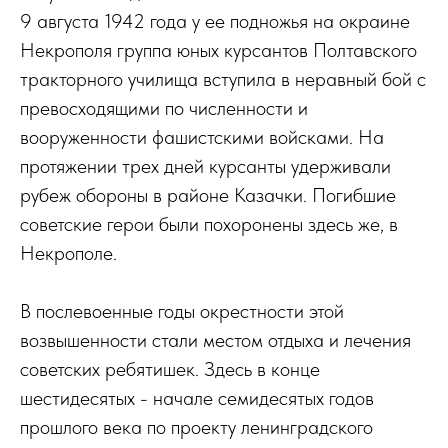
9 августа 1942 года у ее подножья на окраине
Некрополя группа юных курсантов Полтавского
тракторного училища вступила в неравный бой с
превосходящими по численности и
вооруженности фашистскими войсками. На
протяжении трех дней курсанты удерживали
рубеж обороны в районе Казачки. Погибшие
советские герои были похоронены здесь же, в
Некрополе.
В послевоенные годы окрестности этой
возвышенности стали местом отдыха и лечения
советских ребятишек. Здесь в конце
шестидесятых - начале семидесятых годов
прошлого века по проекту ленинградского