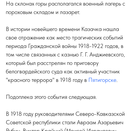
На склонах горы располагался военный лагерь с
пороховым складом и лазарет.
В истории новейшего времени Казачка нашла
свое отражение как место трагических событий
периода Гражданской войны 1918-1922 годов, в
том числе связанных с казнью Г. Г. Анджиевского,
который был расстрелян по приговору
белогвардейского суда как активный участник
"красного террора" в 1918 году в
Пятигорске
.
Подоплека этого события следующая.
В 1918 году руководителями Северо-Кавказской
Советской республики стали Авраам Азарьевич
Рубин, Виктор Крайний (Моисей Израилевич