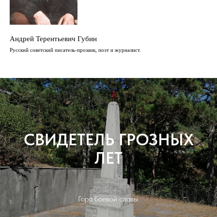
Андрей Терентьевич Губин
Русский советский писатель-прозаик, поэт и журналист.
СВИДЕТЕЛЬ ГРОЗНЫХ
ЛЕТ
Гора боевой славы.