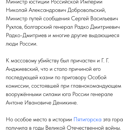
Министр юстиции Российской Империи
Николай Александрович Добровольский,
Министр путей сообщения Сергей Васильевич
Рухлов, болгарский генерал Радко Дмитриевич
Радко-Дмитриев и многие другие выдающиеся
люди России.
К массовому убийству был причастен и Г. Г.
Анджиевский, что и стало причиной его
последующей казни по приговору Особой
комиссии, состоявшей при главнокомандующем
вооружёнными силами юга России генерале
Антоне Ивановиче Деникине.
Но особое место в истории
Пятигорска
эта гора
получила в годы Великой Отечественной войны.