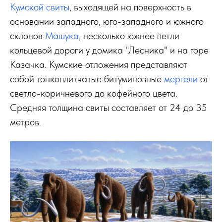
Кумской свиты
, выходящей на поверхность в
основании западного, юго-западного и южного
склонов
Машука
, несколько южнее петли
кольцевой дороги у домика "Лесника" и на горе
Казачка. Кумские отложения представляют
собой тонкоплитчатые битуминозные
мергели
от
светло-коричневого до кофейного цвета.
Средняя толщина свиты составляет от 24 до 35
метров.