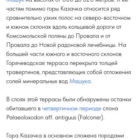
частям помимо горы Казачка относится ряд
сравнительно узких полос на северо-восточном
и южном склонах вдоль кольцевой дороги от
Комсомольской поляны до Провала и от
Провала до Новой радоновой лечебницы. На
большей части южного и восточного склонов
Горячеводская терраса перекрыта толщей
травертинов, представляющих собой отложения
солей минеральных вод
Машука
.
В слоях этой террасы были обнаружены останки
обитавшего в
четвертичном периоде
слона
Palaeoloxodon aff. antiguus (Falconer).
Гора Казачка в основном сложена породами