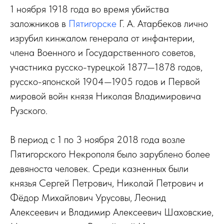
1 ноября 1918 года во время убийства
заложников в
Пятигорске
Г. А. Атарбеков лично
изрубил кинжалом генерала от инфантерии,
члена Военного и Государственного советов,
участника русско-турецкой 1877—1878 годов,
русско-японской 1904—1905 годов и Первой
мировой войн князя Николая Владимировича
Рузского.
В период с 1 по 3 ноября 2018 года возле
Пятигорского Некрополя было зарублено более
девяноста человек. Среди казненных были
князья Сергей Петрович, Николай Петрович и
Фёдор Михайлович Урусовы, Леонид
Алексеевич и Владимир Алексеевич Шаховские,