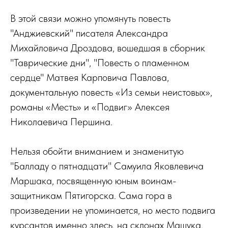
В этой связи можно упомянуть повесть
"Анджиевский" писателя Александра
Михайловича Дроздова, вошедшая в сборник
"Таврические дни", "Повесть о пламенном
сердце" Матвея Карповича Павлова,
документальную повесть «Из семьи неистовых»,
романы «Месть» и «Подвиг» Алексея
Николаевича Першина.
Нельзя обойти вниманием и знаменитую
"Балладу о пятнадцати" Самуила Яковлевича
Маршака, посвященную юным воинам-
защитникам Пятигорска. Сама гора в
произведении не упоминается, но место подвига
курсантов именно здесь, на склонах Машука,