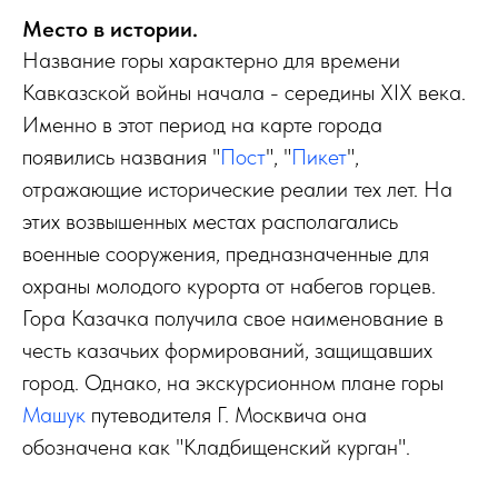
Место в истории.
Название горы характерно для времени
Кавказской войны начала - середины XIX века.
Именно в этот период на карте города
появились названия "
Пост
", "
Пикет
",
отражающие исторические реалии тех лет. На
этих возвышенных местах располагались
военные сооружения, предназначенные для
охраны молодого курорта от набегов горцев.
Гора Казачка получила свое наименование в
честь казачьих формирований, защищавших
город. Однако, на экскурсионном плане горы
Машук
путеводителя Г. Москвича она
обозначена как "Кладбищенский курган".