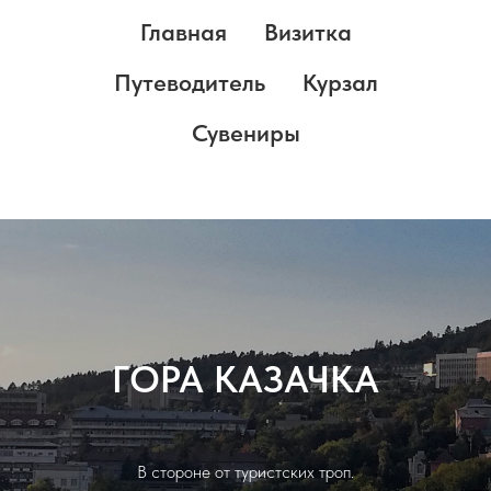
Главная
Визитка
Путеводитель
Курзал
Сувениры
ГОРА КАЗАЧКА
В стороне от туристских троп.