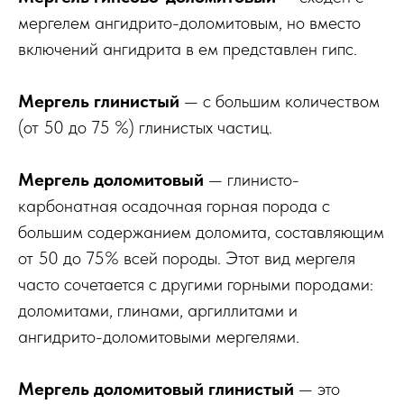
мергелем ангидрито-доломитовым, но вместо
включений ангидрита в ем представлен гипс.
Мергель глинистый
— с большим количеством
(от 50 до 75 %) глинистых частиц.
Мергель доломитовый
— глинисто-
карбонатная осадочная горная порода с
большим содержанием доломита, составляющим
от 50 до 75% всей породы. Этот вид мергеля
часто сочетается с другими горными породами:
доломитами, глинами, аргиллитами и
ангидрито-доломитовыми мергелями.
Мергель доломитовый глинистый
— это