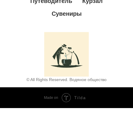
Путеводитель
Курзал
Сувениры
© All Rights Reserved. Водяное общество
Tilda
Made on