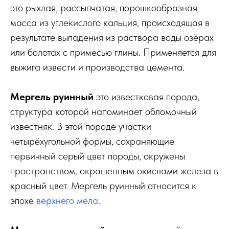
это рыхлая, рассыпчатая, порошкообразная
масса из углекислого кальция, происходящая в
результате выпадения из раствора воды озёрах
или болотах с примесью глины. Применяется для
выжига извести и производства цемента.
Мергель руинный
это известковая порода,
структура которой напоминает обломочный
известняк. В этой породе участки
четырёхугольной формы, сохраняющие
первичный серый цвет породы, окружены
пространством, окрашенным окислами железа в
красный цвет. Мергель руинный относится к
эпохе
верхнего мела
.