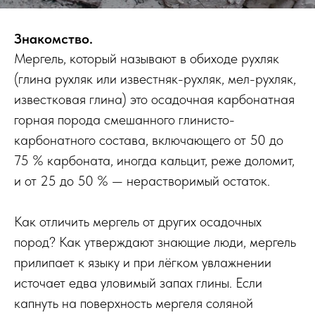
Знакомство.
Мергель, который называют в обиходе рухляк
(глина рухляк или известняк-рухляк, мел-рухляк,
известковая глина) это осадочная карбонатная
горная порода смешанного глинисто-
карбонатного состава, включающего от 50 до
75 % карбоната, иногда кальцит, реже доломит,
и от 25 до 50 % — нерастворимый остаток.
Как отличить мергель от других осадочных
пород? Как утверждают знающие люди, мергель
прилипает к языку и при лёгком увлажнении
источает едва уловимый запах глины. Если
капнуть на поверхность мергеля соляной