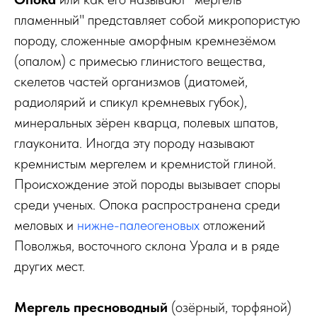
пламенный" представляет собой микропористую
породу, сложенные аморфным кремнезёмом
(опалом) с примесью глинистого вещества,
скелетов частей организмов (диатомей,
радиолярий и спикул кремневых губок),
минеральных зёрен кварца, полевых шпатов,
глауконита. Иногда эту породу называют
кремнистым мергелем и кремнистой глиной.
Происхождение этой породы вызывает споры
среди ученых. Опока распространена среди
меловых и
нижне-палеогеновых
отложений
Поволжья, восточного склона Урала и в ряде
других мест.
Мергель пресноводный
(озёрный, торфяной)