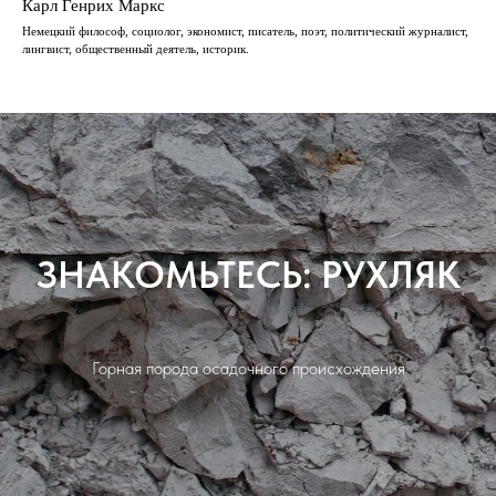
Карл Генрих Маркс
Немецкий философ, социолог, экономист, писатель, поэт, политический журналист,
лингвист, общественный деятель, историк.
ЗНАКОМЬТЕСЬ: РУХЛЯК
Горная порода осадочного происхождения