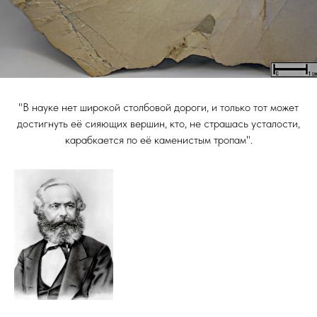
"В науке нет широкой столбовой дороги, и только тот может
достигнуть её сияющих вершин, кто, не страшась усталости,
карабкается по её каменистым тропам".