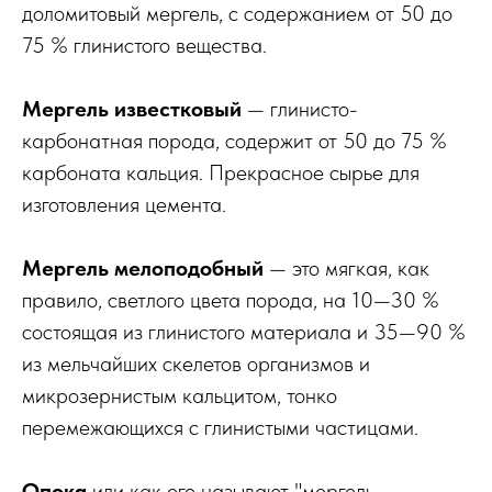
доломитовый мергель, с содержанием от 50 до
75 % глинистого вещества.
Мергель известковый
— глинисто-
карбонатная порода, содержит от 50 до 75 %
карбоната кальция. Прекрасное сырье для
изготовления цемента.
Мергель мелоподобный
— это мягкая, как
правило, светлого цвета порода, на 10—30 %
состоящая из глинистого материала и 35—90 %
из мельчайших скелетов организмов и
микрозернистым кальцитом, тонко
перемежающихся с глинистыми частицами.
Опока
или как его называют "мергель