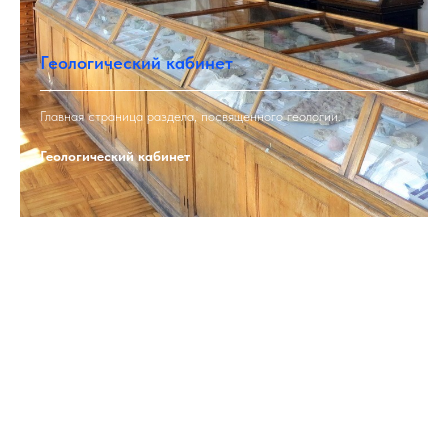
Геологический кабинет
Главная страница раздела, посвященного геологии.
Геологический кабинет