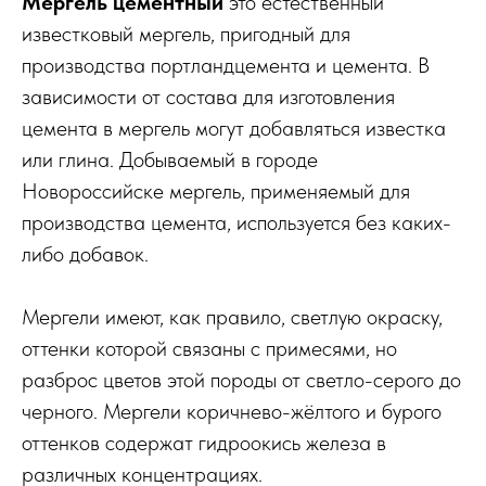
Мергель цементный
это естественный
известковый мергель, пригодный для
производства портландцемента и цемента. В
зависимости от состава для изготовления
цемента в мергель могут добавляться известка
или глина. Добываемый в городе
Новороссийске мергель, применяемый для
производства цемента, используется без каких-
либо добавок.
Мергели имеют, как правило, светлую окраску,
оттенки которой связаны с примесями, но
разброс цветов этой породы от светло-серого до
черного. Мергели коричнево-жёлтого и бурого
оттенков содержат гидроокись железа в
различных концентрациях.