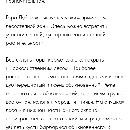
незначительная.
Гора Дубровка является ярким примером
лесостепной зоны. Здесь можно встретить
участки лесной, кустарниковой и степной
растительности.
Все склоны горы, кроме южного, покрыты
широколиственным лесом. Наиболее
распространенными растениями здесь являются
дуб черешчатый и ясень обыкновенный. Реже
встречаются граб кавказский, клен, ильм, груша
восточная, яблоня и черешня птичья. На опушках
леса и в нижней части южного склона
произрастает клён татарский, и изредка можно
увидеть кусты барбариса обыкновенного. В