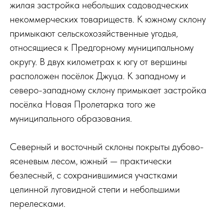
жилая застройка небольших садоводческих
некоммерческих товариществ. К южному склону
примыкают сельскохозяйственные угодья,
относящиеся к Предгорному муниципальному
округу. В двух километрах к югу от вершины
расположен посёлок Джуца. К западному и
северо-западному склону примыкает застройка
посёлка Новая Пролетарка того же
муниципального образования.
Северный и восточный склоны покрыты дубово-
ясеневым лесом, южный — практически
безлесный, с сохранившимися участками
целинной луговидной степи и небольшими
перелесками.