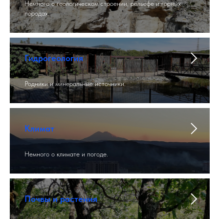
Немного о геологическом строении, рельефе и горных
породах.
Гидрогеология
Родники и минеральные источники.
Климат
Немного о климате и погоде.
Почвы и растения