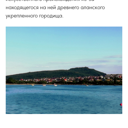
находящегося на ней древнего аланского
укрепленного городища.