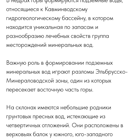
В недрах горы формируются подземные воды,
относящиеся к Кавминводскому
гидрогеологическому бассейну, в котором
находится уникальная по запасам и
разнообразию лечебных свойств группа
месторождений минеральных вод.
Важную роль в формировании подземных
минеральных вод играют разломы Эльбрусско-
Минераловодской зоны, один из которых
пересекает восточную часть горы.
На склонах имеются небольшие родники
грунтовых пресных вод, истекающие из
четвертичных отложений. Они расположены в
верховьях балок у южного, юго-западного