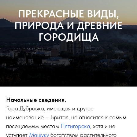
ПРЕКРАСНЫЕ ВИДЫ,
ПРИРОДА И ДРЕВНИЕ
ГОРОДИЩА
Начальные сведения.
Гора Дубровка, имеющая и другое
наименование – Бритая, не относится к самым
посещаемым местам
Пятигорска
, хотя и не
уступает
Машуку
богатством растительного