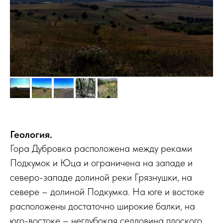
Геология.
Гора Дубровка расположена между реками
Подкумок и Юца и ограничена на западе и
северо-западе долиной реки Грязнушки, на
севере – долиной Подкумка. На юге и востоке
расположены достаточно широкие балки, на
юго-востоке – неглубокая седловина плоского