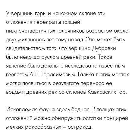
У вершины горы и на южном склоне эти
отложения перекрыты толщей
нижнечетвертичных галечников возрастом около
двух миллионов лет тому назад. Это может быть
свидетельством того, что вершина Дубровки
была некогда руслом древней реки. Такое
явление было детально исследовано известным
геологом А.П. Герасимовым. Галька в этих местах
могла появиться в результате переноса ее
водами древних рек со склонов Кавказских гор.
Ископаемая фауна здесь бедная. В толщах этих
отложений можно обнаружить остатки панцирей
мелких ракообразных – остракод.