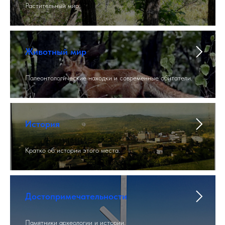
Растительный мир.
Животный мир
Палеонтологические находки и современные обитатели.
История
Кратко об истории этого места.
Достопримечательности
Памятники археологии и истории.