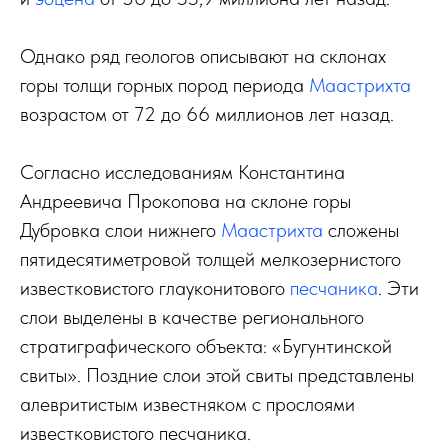
Однако ряд геологов описывают на склонах
горы толщи горных пород периода
Маастрихта
возрастом от 72 до 66 миллионов лет назад.
Согласно исследованиям Константина
Андреевича Прокопова на склоне горы
Дубровка слои нижнего
Маастрихта
сложены
пятидесятиметровой толщей мелкозернистого
известковистого глауконитового
песчаника
. Эти
слои выделены в качестве регионального
стратиграфического объекта: «Бугунтинской
свиты». Поздние слои этой свиты представлены
алевритистым известняком с прослоями
известковистого песчаника.