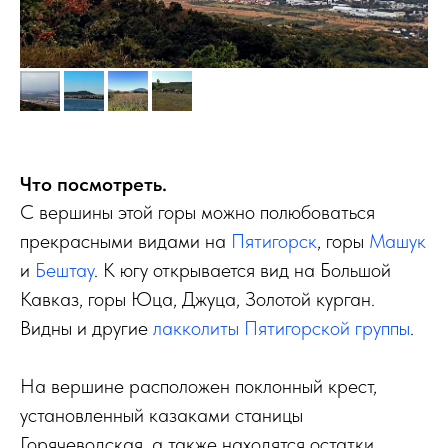
Что посмотреть.
С вершины этой горы можно полюбоваться
прекрасными видами на
Пятигорск
, горы
Машук
и
Бештау
. К югу открывается вид на Большой
Кавказ, горы Юца, Джуца, Золотой курган.
Видны и другие
лакколиты Пятигорской группы
.
На вершине расположен поклонный крест,
установленный казаками станицы
Горячеводская, а также находятся остатки