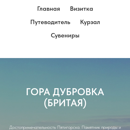
Главная
Визитка
Путеводитель
Курзал
Сувениры
ГОРА ДУБРОВКА
(БРИТАЯ)
Достопримечательность Пятигорска. Памятник природы и