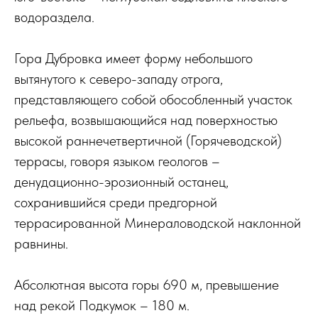
водораздела.
Гора Дубровка имеет форму небольшого
вытянутого к северо-западу отрога,
представляющего собой обособленный участок
рельефа, возвышающийся над поверхностью
высокой раннечетвертичной (Горячеводской)
террасы, говоря языком геологов –
денудационно-эрозионный останец,
сохранившийся среди предгорной
террасированной Минераловодской наклонной
равнины.
Абсолютная высота горы 690 м, превышение
над рекой Подкумок – 180 м.