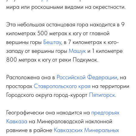
мира или роскошными видами на окрестности.
Эта небольшая останцовая гора находится в 9
километрах 500 метрах к югу от главной
вершины горы
Бештау
, в 7 километрах к юго-
западу от вершины горы
Машук
и 1 километре
800 метрах к югу от реки Подкумок.
Расположена она в
Российской Федерации
, на
просторах
Ставропольского края
на территории
Городского округа город-курорт
Пятигорск
.
Географически она находится на
предгорьях
Кавказа
на Минераловодской наклонной
равнине в районе
Кавказских Минеральных