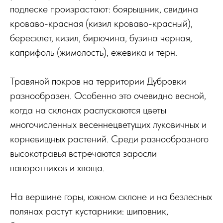
подлеске произрастают: боярышник, свидина
кроваво-красная (кизил кроваво-красный),
бересклет, кизил, бирючина, бузина черная,
каприфоль (жимолость), ежевика и терн.
Травяной покров на территории Дубровки
разнообразен. Особенно это очевидно весной,
когда на склонах распускаются цветы
многочисленных весеннецветущих луковичных и
корневищных растений. Среди разнообразного
высокотравья встречаются заросли
папоротников и хвоща.
На вершине горы, южном склоне и на безлесных
полянах растут кустарники: шиповник,