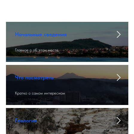
Начальные сведения
Главное о об этом месте
Что посмотреть
Кратко о самом интересном
Геология