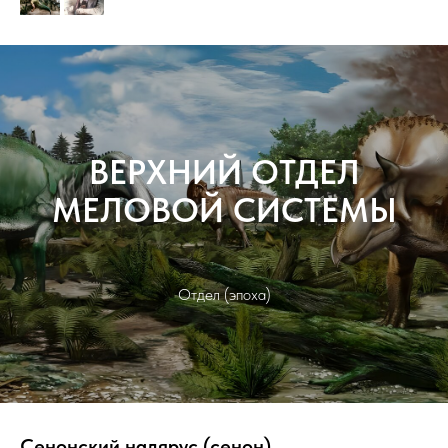
ВЕРХНИЙ ОТДЕЛ
МЕЛОВОЙ СИСТЕМЫ
Отдел (эпоха)
Сенонский надярус (сенон).