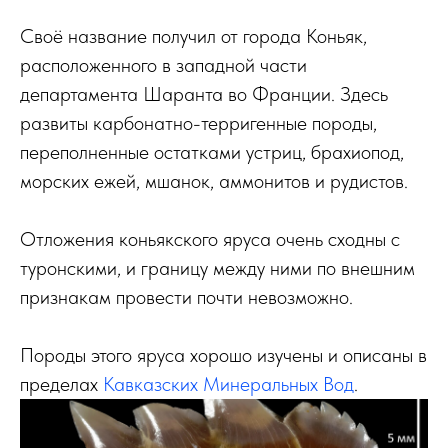
Своё название получил от города Коньяк,
расположенного в западной части
департамента Шаранта во Франции. Здесь
развиты карбонатно-терригенные породы,
переполненные остатками устриц, брахиопод,
морских ежей, мшанок, аммонитов и рудистов.
Отложения коньякского яруса очень сходны с
туронскими, и границу между ними по внешним
признакам провести почти невозможно.
Породы этого яруса хорошо изучены и описаны в
пределах
Кавказских Минеральных Вод
.