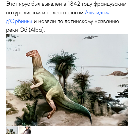
Этот ярус был выявлен в 1842 году французским
натуралистом и палеонтологом
Альсидом
д’Орбиньи
и назван по латинскому названию
реки Об (Alba).