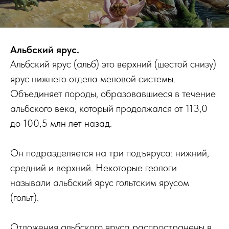
Альбский ярус.
Альбский ярус (альб) это верхний (шестой снизу)
ярус нижнего отдела меловой системы.
Объединяет породы, образовавшиеся в течение
альбского века, который продолжался от 113,0
до 100,5 млн лет назад.
Он подразделяется на три подъяруса: нижний,
средний и верхний. Некоторые геологи
называли альбский ярус гольтским ярусом
(гольт).
Отложения альбского яруса распространены в