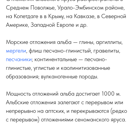
Среднем Поволжье, Урало-Эмбинском районе,
на Копетдаге в в Крыму, на Кавказе, в Северной
Америке, Западной Европе и др.
Морские отложения альба — глины, аргиллиты,
мергели
, флиш песчано-глинистый, гравелиты,
песчаники
; континентальные — песчано-
глинистые, углистые и каолинитизованные
образования; вулканогенные породы.
Мощность отложений альба достигает 1000 м.
Альбские отложения залегают с перерывом или
непрерывно на аптских, и перекрываются (редко
с перерывом) отложениями сеноманского яруса.