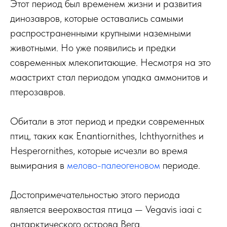
Этот период был временем жизни и развития
динозавров, которые оставались самыми
распространенными крупными наземными
животными. Но уже появились и предки
современных млекопитающие. Несмотря на это
маастрихт стал периодом упадка аммонитов и
птерозавров.
Обитали в этот период и предки современных
птиц, таких как Enantiornithes, Ichthyornithes и
Hesperornithes, которые исчезли во время
вымирания в
мелово-палеогеновом
периоде.
Достопримечательностью этого периода
является веерохвостая птица — Vegavis iaai с
антарктического острова Вега.