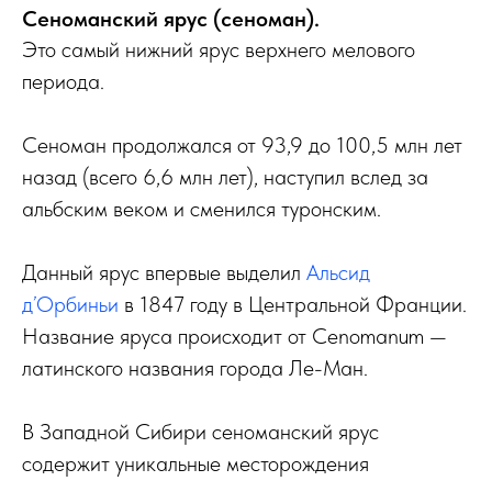
Сеноманский ярус (сеноман).
Это самый нижний ярус верхнего мелового
периода.
Сеноман продолжался от 93,9 до 100,5 млн лет
назад (всего 6,6 млн лет), наступил вслед за
альбским веком и сменился туронским.
Данный ярус впервые выделил
Альсид
д’Орбиньи
в 1847 году в Центральной Франции.
Название яруса происходит от Cenomanum —
латинского названия города Ле-Ман.
В Западной Сибири сеноманский ярус
содержит уникальные месторождения