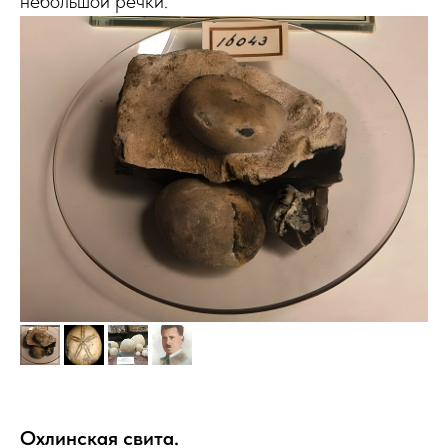
небольшой речки.
Охлинская свита.