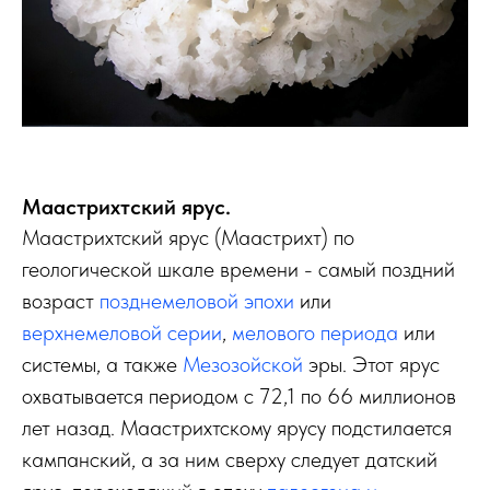
Маастрихтский ярус.
Маастрихтский ярус (Маастрихт) по
геологической шкале времени - самый поздний
возраст
позднемеловой эпохи
или
верхнемеловой серии
,
мелового периода
или
системы, а также
Мезозойской
эры. Этот ярус
охватывается периодом с 72,1 по 66 миллионов
лет назад. Маастрихтскому ярусу подстилается
кампанский, а за ним сверху следует датский