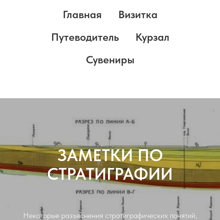
Главная
Визитка
Путеводитель
Курзал
Сувениры
ЗАМЕТКИ ПО
СТРАТИГРАФИИ
Некоторые разъяснения стратиграфических понятий,