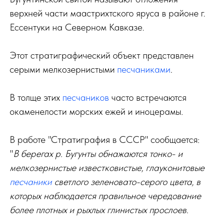
верхней части маастрихтского яруса в районе г.
Ессентуки на Северном Кавказе.
Этот стратиграфический объект представлен
серыми мелкозернистыми
песчаниками
.
В толще этих
песчаников
часто встречаются
окаменелости морских ежей и иноцерамы.
В работе "Стратиграфия в СССР" сообщается:
"
В берегах р. Бугунты обнажаются тонко- и
мелкозернистые известковистые, глауконитовые
песчаники
светлого зеленовато-серого цвета, в
которых наблюдается правильное чередование
более плотных и рыхлых глинистых прослоев.