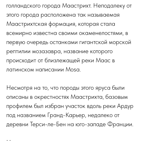
голландского города Маастрихт. Неподалеку от
этого города расположена так называемая
Маастрихтская формация, которая стала
всемирно известна своими окаменелостями, в
первую очередь останками гигантской морской
рептилии мозазавра, название которого
происходит от близлежащей реки Маас в
латинском написании Mosa.
Несмотря на то, что породы этого яруса были
описаны в окрестностях Маастрихта, базовым
профилем был избран участок вдоль реки Ардур
под названием Гранд-Карьер, недалеко от
деревни Терси-ле-Бен на юго-западе Франции.