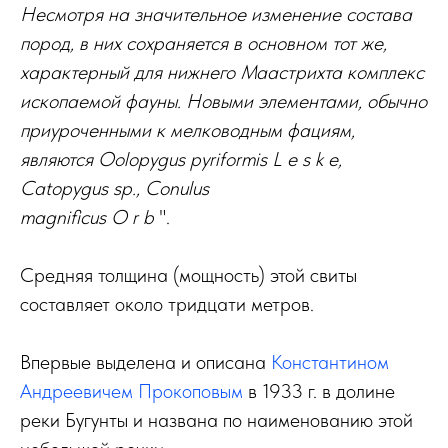
Несмотря на значительное изменение состава
пород, в них сохраняется в основном тот же,
характерный для нижнего Маастрихта комплекс
ископаемой фауны. Новыми элементами, обычно
приуроченными к мелководным фациям,
являются Oolopygus pyriformis L е s k e,
Catopygus sp., Conulus
magnificus O r b
".
Средняя толщина (мощность) этой свиты
составляет около тридцати метров.
Впервые выделена и описана
Константином
Андреевичем Прокоповым
в 1933 г. в долине
реки Бугунты и названа по наименованию этой