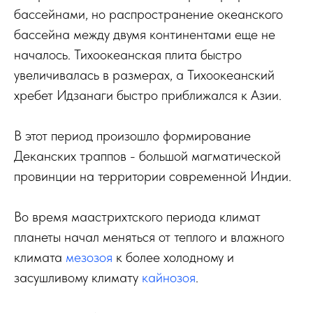
бассейнами, но распространение океанского
бассейна между двумя континентами еще не
началось. Тихоокеанская плита быстро
увеличивалась в размерах, а Тихоокеанский
хребет Идзанаги быстро приближался к Азии.
В этот период произошло формирование
Деканских траппов - большой магматической
провинции на территории современной Индии.
Во время маастрихтского периода климат
планеты начал меняться от теплого и влажного
климата
мезозоя
к более холодному и
засушливому климату
кайнозоя
.