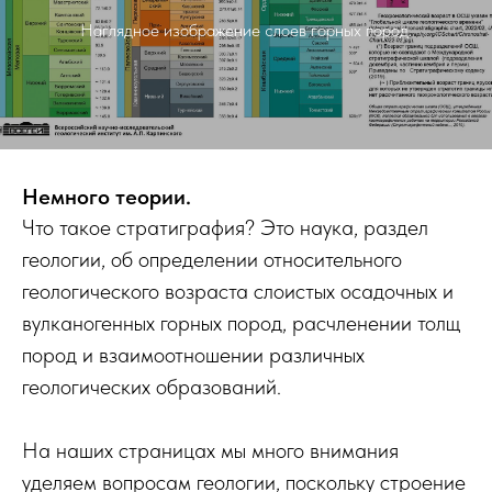
Наглядное изображение слоев горных пород.
Немного теории.
Что такое стратиграфия? Это наука, раздел
геологии, об определении относительного
геологического возраста слоистых осадочных и
вулканогенных горных пород, расчленении толщ
пород и взаимоотношении различных
геологических образований.
На наших страницах мы много внимания
уделяем вопросам геологии, поскольку строение