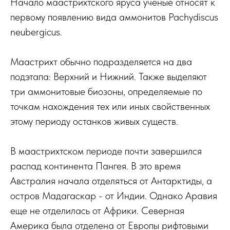
Начало маастрихтского яруса ученые относят к
первому появлению вида аммонитов Pachydiscus
neubergicus.
Маастрихт обычно подразделяется на два
подэтапа: Верхний и Нижний. Также выделяют
три аммонитовые биозоны, определяемые по
точкам нахождения тех или иных свойственных
этому периоду останков живых существ.
В маастрихтском периоде почти завершился
распад континента Пангея. В это время
Австралия начала отделяться от Антарктиды, а
остров Мадагаскар - от Индии. Однако Аравия
еще не отделилась от Африки. Северная
Америка была отделена от Европы рифтовыми