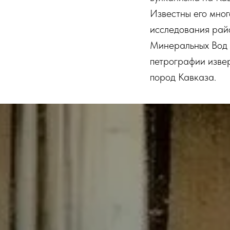
Известны его мног
исследования рай
Минеральных Вод 
петрографии изве
пород Кавказа.