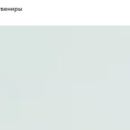
увениры