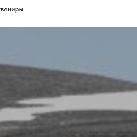
увениры