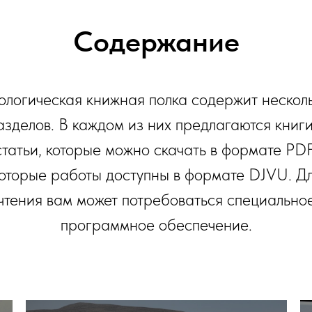
Содержание
ологическая книжная полка содержит нескол
азделов. В каждом из них предлагаются книги
статьи, которые можно скачать в формате PDF
оторые работы доступны в формате DJVU. Дл
чтения вам может потребоваться специально
программное обеспечение.