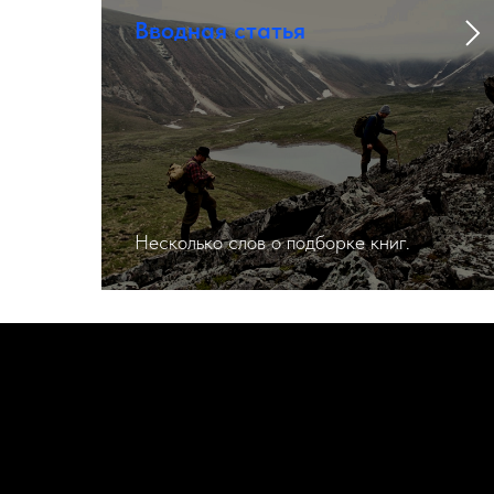
Вводная статья
Несколько слов о подборке книг.