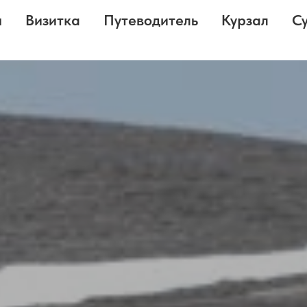
я
Визитка
Путеводитель
Курзал
С