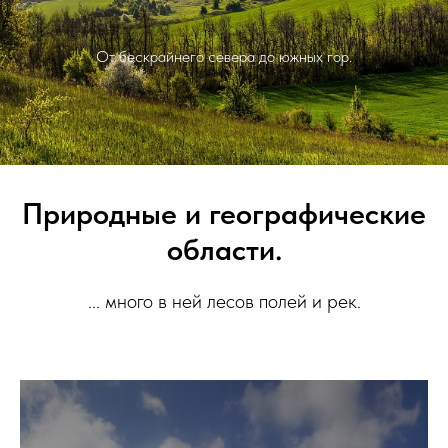
От бескрайнего севера до южных гор.
Природные и географические
области.
... много в ней лесов полей и рек.