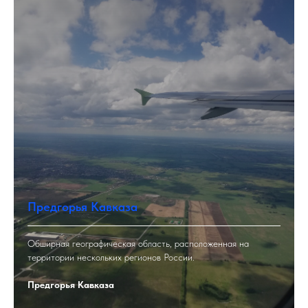
Предгорья Кавказа
Обширная географическая область, расположенная на
территории нескольких регионов России.
Предгорья Кавказа