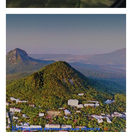
Пятигорская вулканическая область