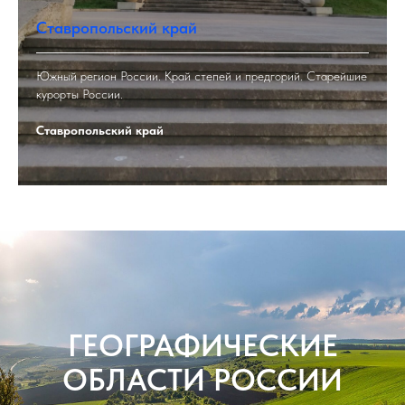
Ставропольский край
Южный регион России. Край степей и предгорий. Старейшие
курорты России.
Ставропольский край
ГЕОГРАФИЧЕСКИЕ
ОБЛАСТИ РОССИИ