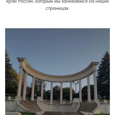
край России, которым мы занимаемся на наших
страницах.