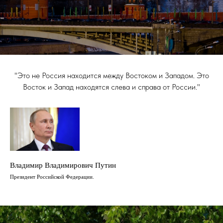
"Это не Россия находится между Востоком и Западом. Это
Восток и Запад находятся слева и справа от России."
Владимир Владимирович Путин
Президент Российской Федерации.