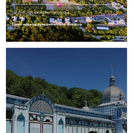
Неудавшиеся вулканы Пятигорья.
Пятигорская вулканическая область