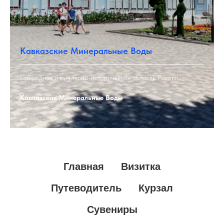
Кавказские Минеральные Воды
Природная и культурно-историческая область России.
Кавказские Минеральные Воды
Главная
Визитка
Путеводитель
Курзал
Сувениры