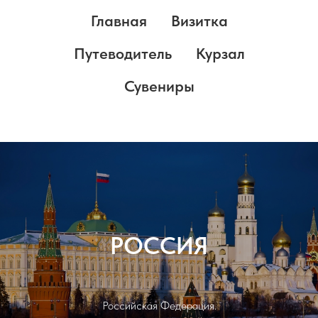
Главная
Визитка
Путеводитель
Курзал
Сувениры
РОССИЯ
Российская Федерация.