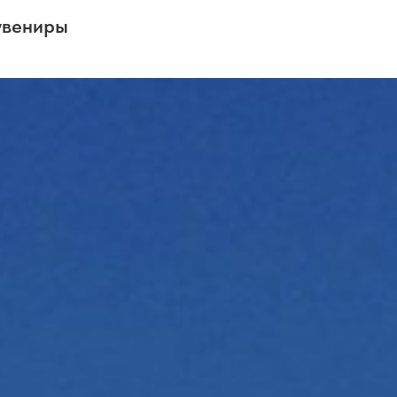
увениры