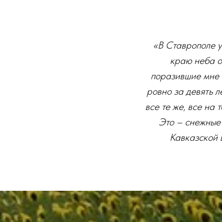
«В Ставрополе у
краю неба о
поразившие мне 
ровно за девять л
все те же, все на 
Это – снежные
Кавказской 