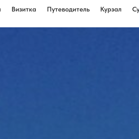
я
Визитка
Путеводитель
Курзал
С