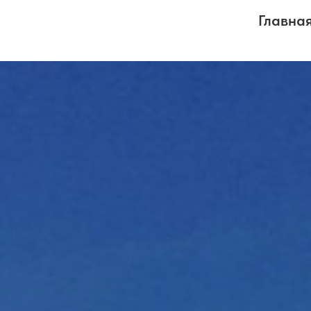
Главна