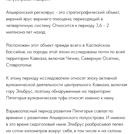
Апшеронский региоярус - это стратиграфический объект,
верхний ярус верхнего плиоцена, переходящий в
четвертичную систему. Относится к периоду 3,6 - 2
миллиона лет назад.
Расположен этот объект прежде всего в Каспийском
бассейне, но породы этой эпохи исследованы почти по всей
территории Кавказа, включая Чечню, Северную Осетию,
Ставрополье.
К этому периоду исследователи относят эпоху активной
вулканической деятельности центрального Кавказа, включая
гору Эльбрус, поэтому обнаруженные на территории
Пятигорья вулканические туфы относят именно к нему.
Взрывоопасный период развития Пятигорья совпал по
времени с развитием Апшеронского полуострова. И именно
в это время седоголовый ныне Эльбрус разбрасывал пепел
на сотни километров вокруг себя, в том числе и на склоны