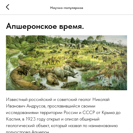
Научно-популярное
Апшеронское время.
Известный российский и советский геолог Николай
Иванович Андрусов, прославившийся своими
исследованиями территории России и СССР от Крыма до
Каспия, в 1923 году открыл и описал обширный
геологический объект, который назвал по наименованию
полуострова Апшерон.