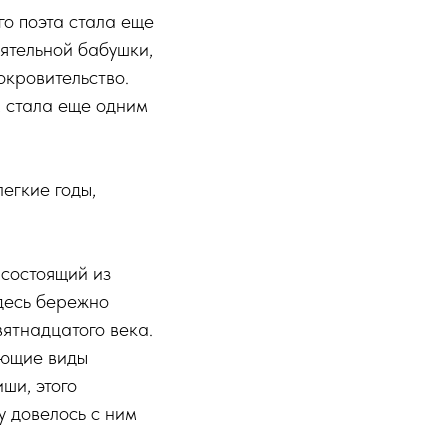
о поэта стала еще
ятельной бабушки,
окровительство.
 стала еще одним
егкие годы,
 состоящий из
Здесь бережно
ятнадцатого века.
ающие виды
ши, этого
 довелось с ним