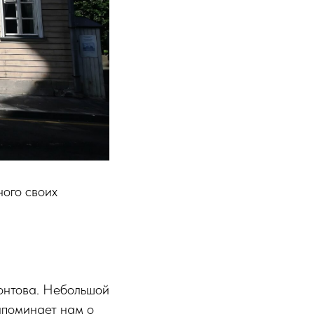
ого своих
онтова. Небольшой
апоминает нам о