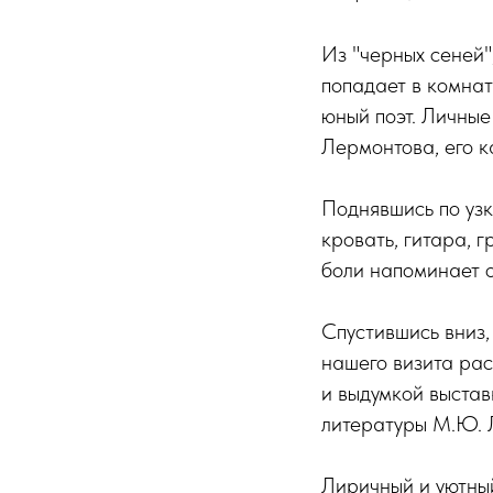
Из "черных сеней"
попадает в комнат
юный поэт. Личные
Лермонтова, его к
Поднявшись по узк
кровать, гитара, 
боли напоминает о
Спустившись вниз,
нашего визита ра
и выдумкой выстав
литературы М.Ю. Л
Лиричный и уютный